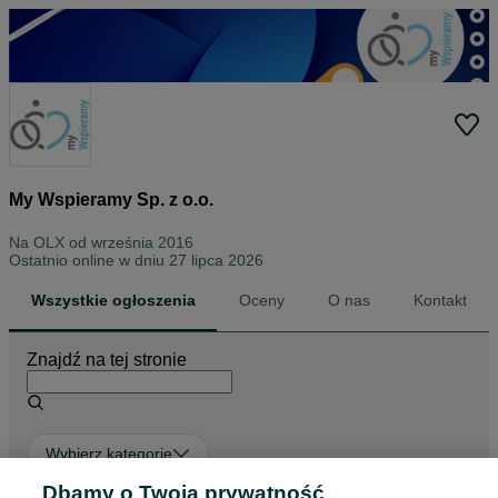
My Wspieramy Sp. z o.o.
Na OLX od
września 2016
Ostatnio online w dniu 27 lipca 2026
Wszystkie ogłoszenia
Oceny
O nas
Kontakt
Znajdź na tej stronie
Wybierz kategorię
Dbamy o Twoją prywatność